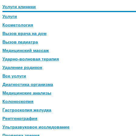
Услуги клиники
Услуги
Косметология
Вызов врача на дом
Вызов педиатра
Медицинский массаж
Ударно-волновая терапия
Удаление родинок
Все услуги
Диагностика организма
Медицинские анализы
Колоноскопия
Гастроскопия желудка
Рентгенография
Ультразвуковое исследование
Проверка зрения