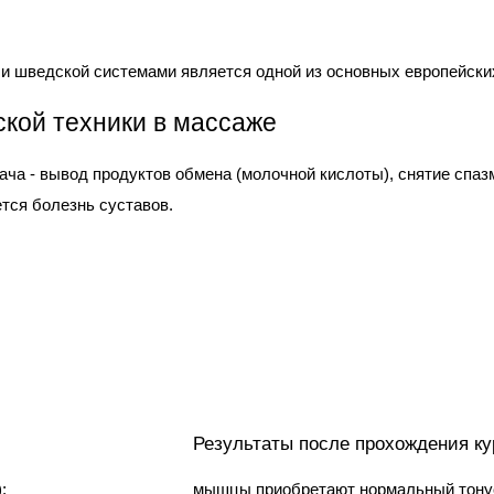
 и шведской системами является одной из основных европейски
кой техники в массаже
ча - вывод продуктов обмена (молочной кислоты), снятие спаз
тся болезнь суставов.
Результаты после прохождения к
;
мышцы приобретают нормальный тону